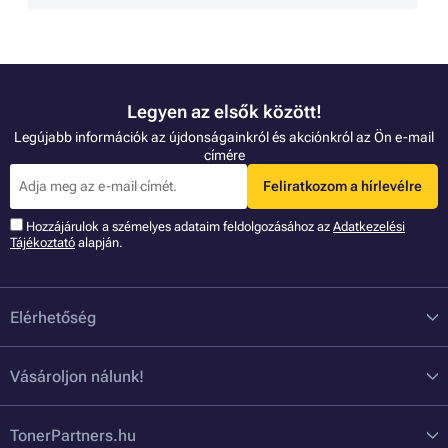
Legyen az elsők között!
Legújabb információk az újdonságainkról és akciónkról az Ön e-mail
címére
Feliratkozom a hírlevélre
Hozzájárulok a szémelyes adataim feldolgozásához az
Adatkezelési
Tájékoztató
alapján.
Elérhetőség
Vásároljon nálunk!
TonerPartners.hu