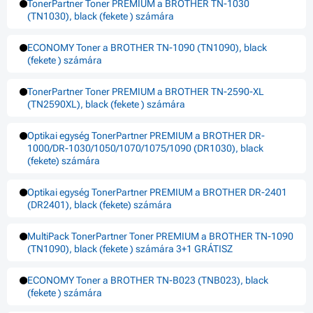
TonerPartner Toner PREMIUM a BROTHER TN-1030
(TN1030), black (fekete ) számára
ECONOMY Toner a BROTHER TN-1090 (TN1090), black
(fekete ) számára
TonerPartner Toner PREMIUM a BROTHER TN-2590-XL
(TN2590XL), black (fekete ) számára
Optikai egység TonerPartner PREMIUM a BROTHER DR-
1000/DR-1030/1050/1070/1075/1090 (DR1030), black
(fekete) számára
Optikai egység TonerPartner PREMIUM a BROTHER DR-2401
(DR2401), black (fekete) számára
MultiPack TonerPartner Toner PREMIUM a BROTHER TN-1090
(TN1090), black (fekete ) számára 3+1 GRÁTISZ
ECONOMY Toner a BROTHER TN-B023 (TNB023), black
(fekete ) számára