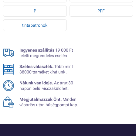
P
PPF
tintapatronok
Ingyenes szállítás
19 000 Ft
feletti megrendelés esetén
Széles választék.
Több mint
38000 terméket kínálunk.
Nálunk van ideje.
Az árut 30
napon belül visszaküldheti.
Megjutalmazzuk Önt.
Minden
vásárlás után hűségpontot kap.