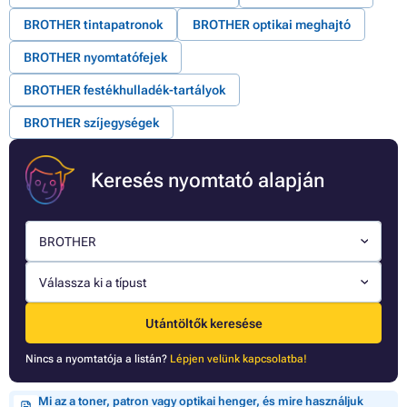
BROTHER tintapatronok
BROTHER optikai meghajtó
BROTHER nyomtatófejek
BROTHER festékhulladék-tartályok
BROTHER szíjegységek
Keresés nyomtató alapján
BROTHER
Válassza ki a típust
Utántöltők keresése
Nincs a nyomtatója a listán?
Lépjen velünk kapcsolatba!
Mi az a toner, patron vagy optikai henger, és mire használjuk