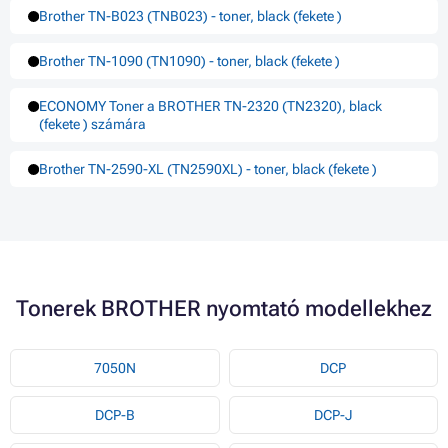
Brother TN-B023 (TNB023) - toner, black (fekete )
Brother TN-1090 (TN1090) - toner, black (fekete )
ECONOMY Toner a BROTHER TN-2320 (TN2320), black
(fekete ) számára
Brother TN-2590-XL (TN2590XL) - toner, black (fekete )
Tonerek BROTHER nyomtató modellekhez
7050N
DCP
DCP-B
DCP-J