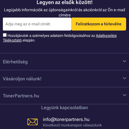
Legyen az elsők között!
Legújabb információk az újdonságainkról és akciónkról az Ön e-mail
címére
Feliratkozom a hírlevélre
Hozzájárulok a szémelyes adataim feldolgozásához az
Adatkezelési
Tájékoztató
alapján.
Elérhetőség
Vásároljon nálunk!
TonerPartners.hu
Legyünk kapcsolatban
info@tonerpartners.hu
Következő munkanapon válaszolunk