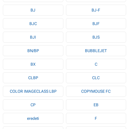
BJ
BJ-F
BJC
BJF
BJI
BJS
BN/BP
BUBBLEJET
BX
C
CLBP
CLC
COLOR IMAGECLASS LBP
COPYMOUSE FC
CP
EB
eredeti
F