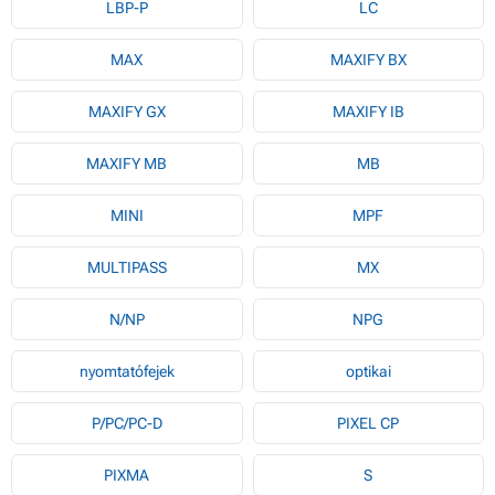
LBP-P
LC
MAX
MAXIFY BX
MAXIFY GX
MAXIFY IB
MAXIFY MB
MB
MINI
MPF
MULTIPASS
MX
N/NP
NPG
nyomtatófejek
optikai
P/PC/PC-D
PIXEL CP
PIXMA
S