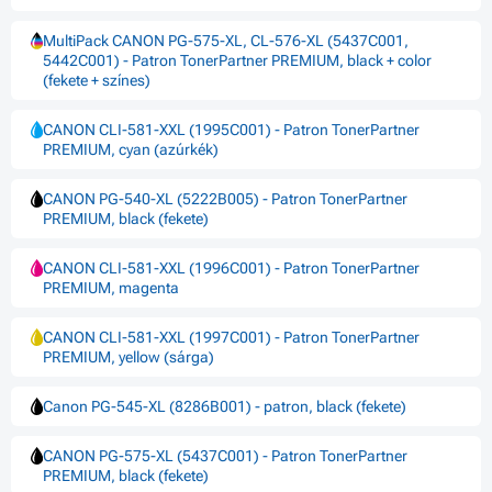
MultiPack CANON PG-575-XL, CL-576-XL (5437C001,
5442C001) - Patron TonerPartner PREMIUM, black + color
(fekete + színes)
CANON CLI-581-XXL (1995C001) - Patron TonerPartner
PREMIUM, cyan (azúrkék)
CANON PG-540-XL (5222B005) - Patron TonerPartner
PREMIUM, black (fekete)
CANON CLI-581-XXL (1996C001) - Patron TonerPartner
PREMIUM, magenta
CANON CLI-581-XXL (1997C001) - Patron TonerPartner
PREMIUM, yellow (sárga)
Canon PG-545-XL (8286B001) - patron, black (fekete)
CANON PG-575-XL (5437C001) - Patron TonerPartner
PREMIUM, black (fekete)