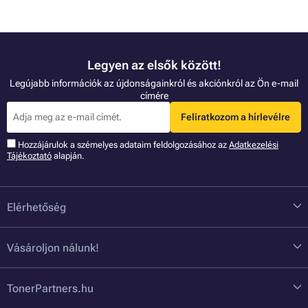
Legyen az elsők között!
Legújabb információk az újdonságainkról és akciónkról az Ön e-mail
címére
Feliratkozom a hírlevélre
Hozzájárulok a szémelyes adataim feldolgozásához az
Adatkezelési
Tájékoztató
alapján.
Elérhetőség
Vásároljon nálunk!
TonerPartners.hu