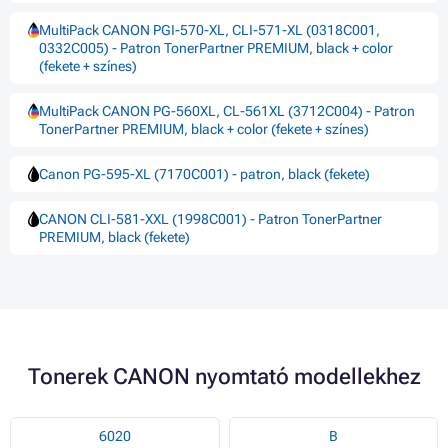
MultiPack CANON PGI-570-XL, CLI-571-XL (0318C001,
0332C005) - Patron TonerPartner PREMIUM, black + color
(fekete + színes)
MultiPack CANON PG-560XL, CL-561XL (3712C004) - Patron
TonerPartner PREMIUM, black + color (fekete + színes)
Canon PG-595-XL (7170C001) - patron, black (fekete)
CANON CLI-581-XXL (1998C001) - Patron TonerPartner
PREMIUM, black (fekete)
Tonerek CANON nyomtató modellekhez
6020
B