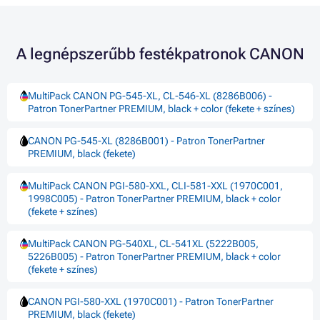
A legnépszerűbb festékpatronok CANON
MultiPack CANON PG-545-XL, CL-546-XL (8286B006) -
Patron TonerPartner PREMIUM, black + color (fekete + színes)
CANON PG-545-XL (8286B001) - Patron TonerPartner
PREMIUM, black (fekete)
MultiPack CANON PGI-580-XXL, CLI-581-XXL (1970C001,
1998C005) - Patron TonerPartner PREMIUM, black + color
(fekete + színes)
MultiPack CANON PG-540XL, CL-541XL (5222B005,
5226B005) - Patron TonerPartner PREMIUM, black + color
(fekete + színes)
CANON PGI-580-XXL (1970C001) - Patron TonerPartner
PREMIUM, black (fekete)