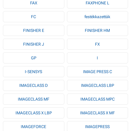
FAX
FAXPHONE L
FC
festékkazetták
FINISHER E
FINISHER HM
FINISHER J
FX
GP
I
I-SENSYS
IMAGE PRESS C
IMAGECLASS D
IMAGECLASS LBP
IMAGECLASS MF
IMAGECLASS MPC
IMAGECLASS X LBP
IMAGECLASS X MF
IMAGEFORCE
IMAGEPRESS