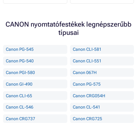
CANON nyomtatófestékek legnépszerűbb
típusai
Canon PG-545
Canon CLI-581
Canon PG-540
Canon CLI-551
Canon PGI-580
Canon 067H
Canon GI-490
Canon PG-575
Canon CLI-65
Canon CRG054H
Canon CL-546
Canon CL-541
Canon CRG737
Canon CRG725