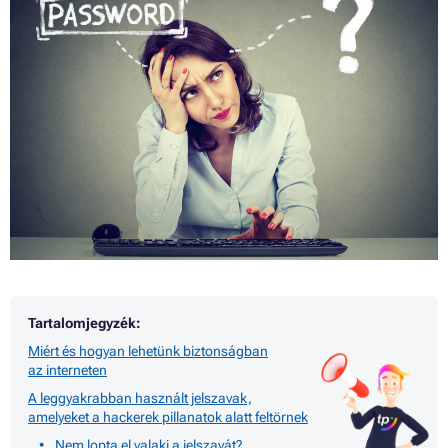
Tartalomjegyzék:
Miért és hogyan lehetünk biztonságban
az interneten
A leggyakrabban használt jelszavak,
amelyeket a hackerek pillanatok alatt feltörnek
Nem lopta el valaki a jelszavát?