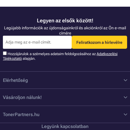
Legyen az elsők között!
Legújabb információk az újdonságainkról és akciónkról az Ön e-mail
címére
Feliratkozom a hírlevélre
Hozzájárulok a szémelyes adataim feldolgozásához az
Adatkezelési
Tájékoztató
alapján.
Elérhetőség
Vásároljon nálunk!
TonerPartners.hu
Legyünk kapcsolatban