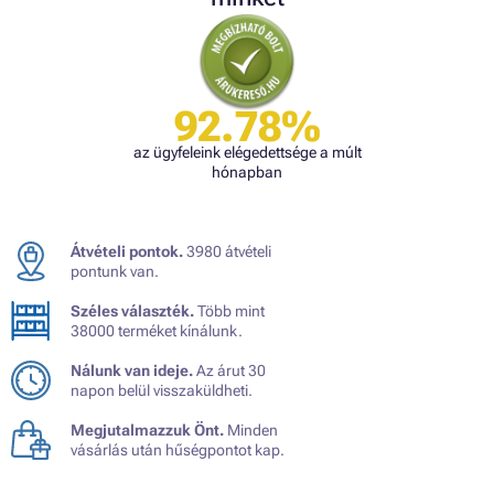
92.78%
az ügyfeleink elégedettsége a múlt
hónapban
Átvételi pontok.
3980 átvételi
pontunk van.
Széles választék.
Több mint
38000 terméket kínálunk.
Nálunk van ideje.
Az árut 30
napon belül visszaküldheti.
Megjutalmazzuk Önt.
Minden
vásárlás után hűségpontot kap.