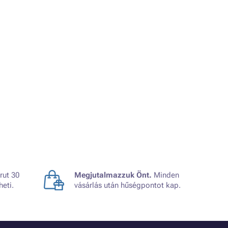
rut 30
Megjutalmazzuk Önt.
Minden
heti.
vásárlás után hűségpontot kap.