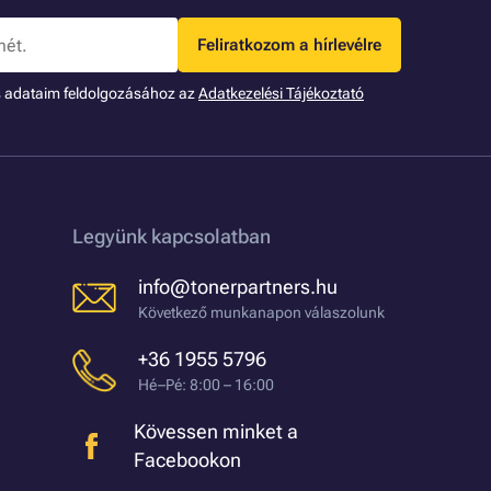
Feliratkozom a hírlevélre
s adataim feldolgozásához az
Adatkezelési Tájékoztató
Legyünk kapcsolatban
info@tonerpartners.hu
Következő munkanapon válaszolunk
+36 1955 5796
Hé–Pé: 8:00 – 16:00
Kövessen minket a
Facebookon