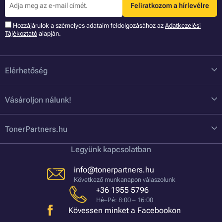
Feliratkozom a hírlevélre
Hozzájárulok a szémelyes adataim feldolgozásához az
Adatkezelési
Tájékoztató
alapján.
Elérhetőség
Vásároljon nálunk!
TonerPartners.hu
Legyünk kapcsolatban
info@tonerpartners.hu
Következő munkanapon válaszolunk
+36 1955 5796
Hé–Pé: 8:00 – 16:00
Kövessen minket a Facebookon