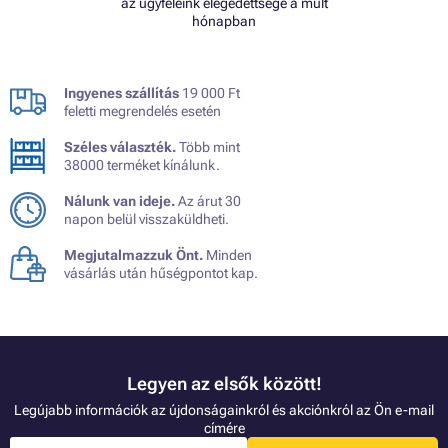
az ügyfeleink elégedettsége a múlt
hónapban
Ingyenes szállítás
19 000 Ft
feletti megrendelés esetén
Széles választék.
Több mint
38000 terméket kínálunk.
Nálunk van ideje.
Az árut 30
napon belül visszaküldheti.
Megjutalmazzuk Önt.
Minden
vásárlás után hűségpontot kap.
Legyen az elsők között!
Legújabb információk az újdonságainkról és akciónkról az Ön e-mail
címére