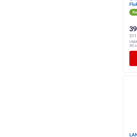
Flu
Ra
39
311 
Lega
30 
LAN