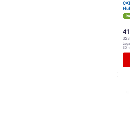
CAT
Flu
Ra
41
323 
Lega
30 