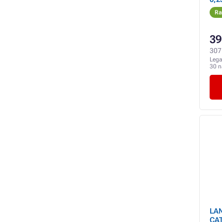
Ra
39
307 
Lega
30 
LAN
CAT