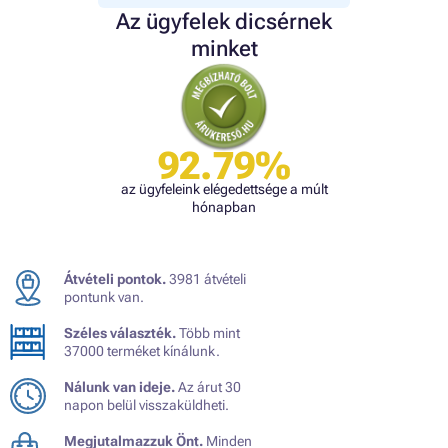
Az ügyfelek dicsérnek
minket
92.79%
az ügyfeleink elégedettsége a múlt
hónapban
Átvételi pontok.
3981 átvételi
pontunk van.
Széles választék.
Több mint
37000 terméket kínálunk.
Nálunk van ideje.
Az árut 30
napon belül visszaküldheti.
Megjutalmazzuk Önt.
Minden