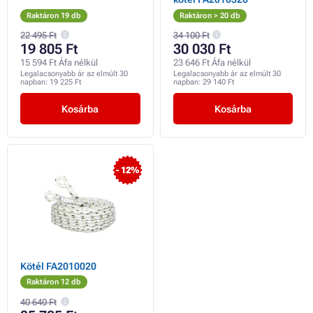
Raktáron 19 db
Raktáron > 20 db
22 495 Ft
34 100 Ft
19 805 Ft
30 030 Ft
15 594 Ft Áfa nélkül
23 646 Ft Áfa nélkül
Legalacsonyabb ár az elmúlt 30
Legalacsonyabb ár az elmúlt 30
napban:
19 225 Ft
napban:
29 140 Ft
Kosárba
Kosárba
- 12%
Kötél FA2010020
Raktáron 12 db
40 640 Ft