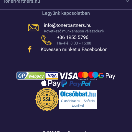
TonerPartners.hu
Legyünk kapcsolatban
info@tonerpartners.hu
Következő munkanapon válaszolunk
+36 1955 5796
Hé–Pé: 8:00 – 16:00
Kövessen minket a Facebookon
Olcsóbbat.hu – Spórolni
tudni kell