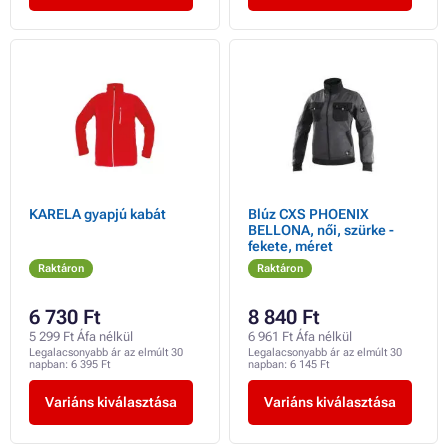
KARELA gyapjú kabát
Blúz CXS PHOENIX
BELLONA, női, szürke -
fekete, méret
Raktáron
Raktáron
6 730 Ft
8 840 Ft
5 299 Ft Áfa nélkül
6 961 Ft Áfa nélkül
Legalacsonyabb ár az elmúlt 30
Legalacsonyabb ár az elmúlt 30
napban:
6 395 Ft
napban:
6 145 Ft
Variáns kiválasztása
Variáns kiválasztása