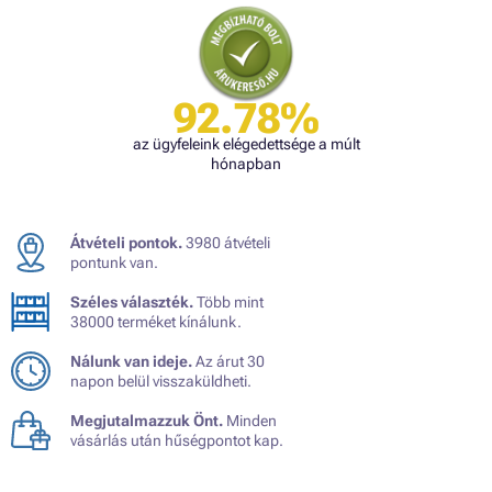
92.78%
az ügyfeleink elégedettsége a múlt
hónapban
Átvételi pontok.
3980 átvételi
pontunk van.
Széles választék.
Több mint
38000 terméket kínálunk.
Nálunk van ideje.
Az árut 30
napon belül visszaküldheti.
Megjutalmazzuk Önt.
Minden
vásárlás után hűségpontot kap.