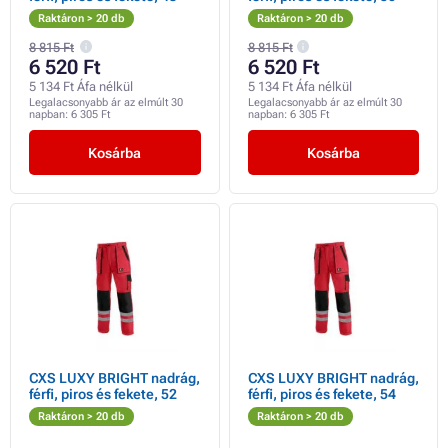
Raktáron > 20 db
Raktáron > 20 db
8 815 Ft
8 815 Ft
6 520 Ft
6 520 Ft
5 134 Ft Áfa nélkül
5 134 Ft Áfa nélkül
Legalacsonyabb ár az elmúlt 30
Legalacsonyabb ár az elmúlt 30
napban:
6 305 Ft
napban:
6 305 Ft
Kosárba
Kosárba
CXS LUXY BRIGHT nadrág,
CXS LUXY BRIGHT nadrág,
férfi, piros és fekete, 52
férfi, piros és fekete, 54
Raktáron > 20 db
Raktáron > 20 db