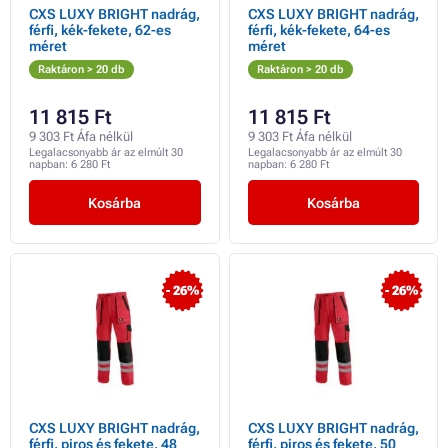
CXS LUXY BRIGHT nadrág,
CXS LUXY BRIGHT nadrág,
férfi, kék-fekete, 62-es
férfi, kék-fekete, 64-es
méret
méret
Raktáron > 20 db
Raktáron > 20 db
11 815 Ft
11 815 Ft
9 303 Ft Áfa nélkül
9 303 Ft Áfa nélkül
Legalacsonyabb ár az elmúlt 30
Legalacsonyabb ár az elmúlt 30
napban:
6 280 Ft
napban:
6 280 Ft
Kosárba
Kosárba
- 26%
- 26%
CXS LUXY BRIGHT nadrág,
CXS LUXY BRIGHT nadrág,
férfi, piros és fekete, 48
férfi, piros és fekete, 50