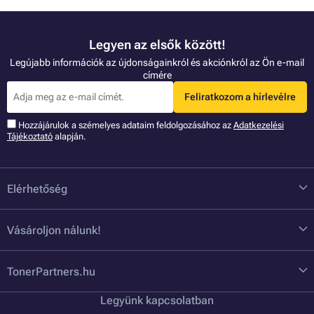
Legyen az elsők között!
Legújabb információk az újdonságainkról és akciónkról az Ön e-mail
címére
Feliratkozom a hírlevélre
Hozzájárulok a szémelyes adataim feldolgozásához az
Adatkezelési
Tájékoztató
alapján.
Elérhetőség
Vásároljon nálunk!
TonerPartners.hu
Legyünk kapcsolatban