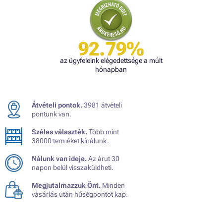
92.79%
az ügyfeleink elégedettsége a múlt
hónapban
Átvételi pontok.
3981 átvételi
pontunk van.
Széles választék.
Több mint
38000 terméket kínálunk.
Nálunk van ideje.
Az árut 30
napon belül visszaküldheti.
Megjutalmazzuk Önt.
Minden
vásárlás után hűségpontot kap.