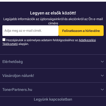
Legyen az elsők között!
Legújabb információk az újdonságainkról és akciónkról az Ön e-mail
címére
Feliratkozom a hírlevélre
Hozzájárulok a szémelyes adataim feldolgozásához az
Adatkezelési
Tájékoztató
alapján.
Elérhetőség
Vásároljon nálunk!
TonerPartners.hu
Legyünk kapcsolatban