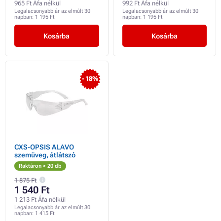
965 Ft Áfa nélkül
992 Ft Áfa nélkül
Legalacsonyabb ár az elmúlt 30
Legalacsonyabb ár az elmúlt 30
napban:
1 195 Ft
napban:
1 195 Ft
Kosárba
Kosárba
- 18%
CXS-OPSIS ALAVO
szemüveg, átlátszó
Raktáron > 20 db
1 875 Ft
1 540 Ft
1 213 Ft Áfa nélkül
Legalacsonyabb ár az elmúlt 30
napban:
1 415 Ft