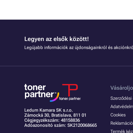
Legyen az elsők között!
Legújabb információk az újdonságainkról és akciónkró
Vásároljo
Szerződési é
Adatvédelmi
Ledum Kamara SK s.r.o.
Cookies
Zámocká 30,
Bratislava, 811 01
Cégjegyzékszám: 48158836
Reklamáció 
Adóazonosító szám: SK2120068665
Termék kéz