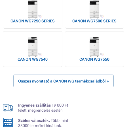
CANON WG7250 SERIES
CANON WG7500 SERIES
CANON WG7540
CANON WG7550
Összes nyomtató a CANON WG termékcsaládból ↓
Ingyenes szállítás
19 000 Ft
feletti megrendelés esetén
Széles választék.
Több mint
38000 terméket kínálunk.