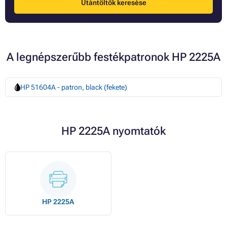
Utántöltők keresése
A legnépszerűbb festékpatronok HP 2225A
HP 51604A - patron, black (fekete)
HP 2225A nyomtatók
HP 2225A