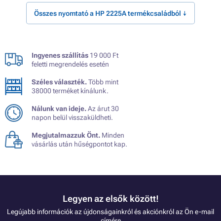
Összes nyomtató a HP 2225A termékcsaládból ↓
Ingyenes szállítás
19 000 Ft
feletti megrendelés esetén
Széles választék.
Több mint
38000 terméket kínálunk.
Nálunk van ideje.
Az árut 30
napon belül visszaküldheti.
Megjutalmazzuk Önt.
Minden
vásárlás után hűségpontot kap.
Legyen az elsők között!
Legújabb információk az újdonságainkról és akciónkról az Ön e-mail
címére