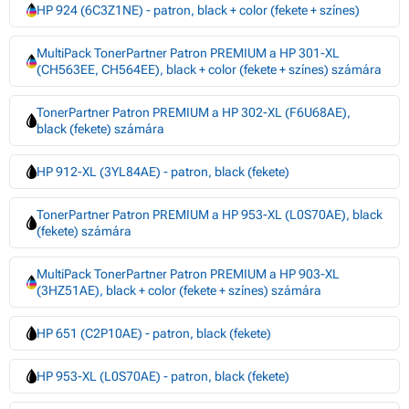
HP 924 (6C3Z1NE) - patron, black + color (fekete + színes)
MultiPack TonerPartner Patron PREMIUM a HP 301-XL
(CH563EE, CH564EE), black + color (fekete + színes) számára
TonerPartner Patron PREMIUM a HP 302-XL (F6U68AE),
black (fekete) számára
HP 912-XL (3YL84AE) - patron, black (fekete)
TonerPartner Patron PREMIUM a HP 953-XL (L0S70AE), black
(fekete) számára
MultiPack TonerPartner Patron PREMIUM a HP 903-XL
(3HZ51AE), black + color (fekete + színes) számára
HP 651 (C2P10AE) - patron, black (fekete)
HP 953-XL (L0S70AE) - patron, black (fekete)