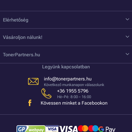
Elérhetőség
Vásároljon nálunk!
TonerPartners.hu
Legyünk kapcsolatban
info@tonerpartners.hu
Következő munkanapon válaszolunk
+36 1955 5796
Hé–Pé: 8:00 – 16:00
Kövessen minket a Facebookon