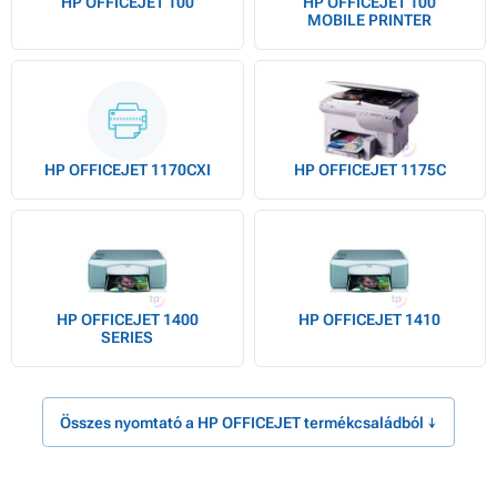
HP OFFICEJET 100
HP OFFICEJET 100
MOBILE PRINTER
HP OFFICEJET 1170CXI
HP OFFICEJET 1175C
HP OFFICEJET 1400
HP OFFICEJET 1410
SERIES
Összes nyomtató a HP OFFICEJET termékcsaládból ↓