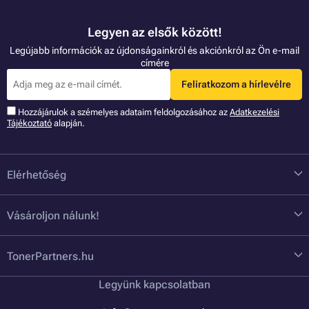
Legyen az elsők között!
Legújabb információk az újdonságainkról és akciónkról az Ön e-mail
címére
Feliratkozom a hírlevélre
Hozzájárulok a szémelyes adataim feldolgozásához az
Adatkezelési
Tájékoztató
alapján.
Elérhetőség
Vásároljon nálunk!
TonerPartners.hu
Legyünk kapcsolatban