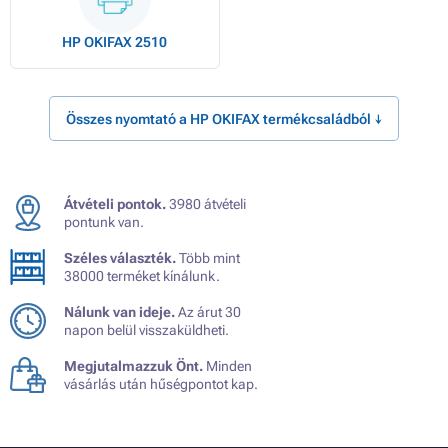
HP OKIFAX 2510
Összes nyomtató a HP OKIFAX termékcsaládból ↓
Átvételi pontok.
3980 átvételi
pontunk van.
Széles választék.
Több mint
38000 terméket kínálunk.
Nálunk van ideje.
Az árut 30
napon belül visszaküldheti.
Megjutalmazzuk Önt.
Minden
vásárlás után hűségpontot kap.