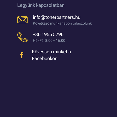
Legyünk kapcsolatban
info@tonerpartners.hu
Következő munkanapon válaszolunk
+36 1955 5796
Hé–Pé: 8:00 – 16:00
Kövessen minket a
Facebookon