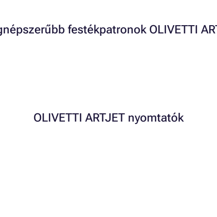
gnépszerűbb festékpatronok OLIVETTI A
OLIVETTI ARTJET nyomtatók