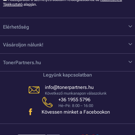
Tájékoztató
alapján.
Elérhetőség
Vásároljon nálunk!
TonerPartners.hu
Legyünk kapcsolatban
info@tonerpartners.hu
Következő munkanapon válaszolunk
+36 1955 5796
Hé–Pé: 8:00 – 16:00
Kövessen minket a Facebookon