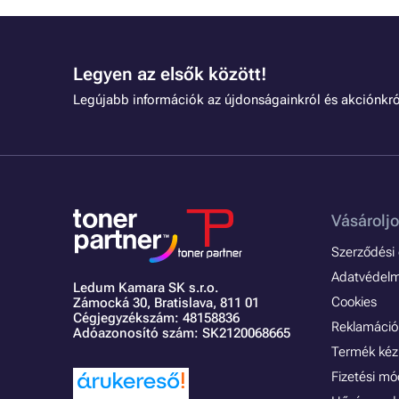
Legyen az elsők között!
Legújabb információk az újdonságainkról és akciónkró
Vásároljo
Szerződési é
Adatvédelmi
Ledum Kamara SK s.r.o.
Cookies
Zámocká 30,
Bratislava, 811 01
Cégjegyzékszám: 48158836
Reklamáció 
Adóazonosító szám: SK2120068665
Termék kéz
Fizetési m