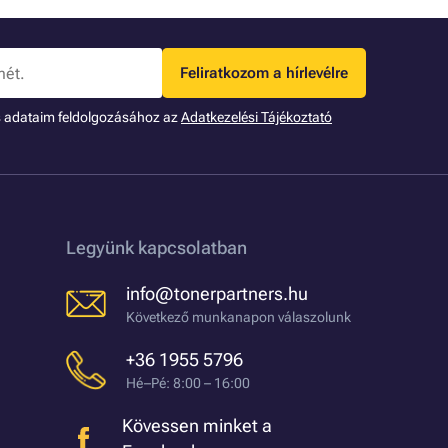
Feliratkozom a hírlevélre
s adataim feldolgozásához az
Adatkezelési Tájékoztató
Legyünk kapcsolatban
info@tonerpartners.hu
Következő munkanapon válaszolunk
+36 1955 5796
Hé–Pé: 8:00 – 16:00
Kövessen minket a