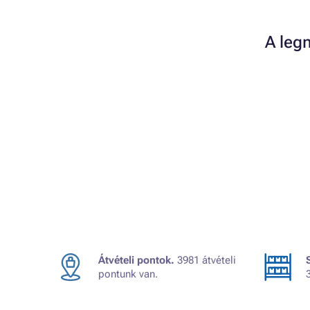
A leg
Átvételi pontok.
3981 átvételi
pontunk van.