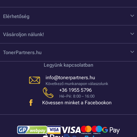
Elérhetőség
Vásároljon nálunk!
TonerPartners.hu
Legyünk kapcsolatban
info@tonerpartners.hu
Következő munkanapon válaszolunk
+36 1955 5796
Hé–Pé: 8:00 – 16:00
Kövessen minket a Facebookon