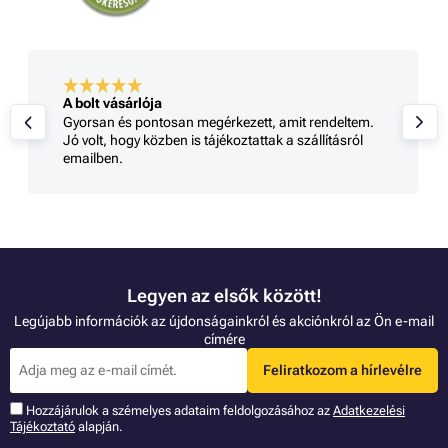
A bolt vásárlója
Gyorsan és pontosan megérkezett, amit rendeltem.
Jó volt, hogy közben is tájékoztattak a szállításról
emailben.
Legyen az elsők között!
Legújabb információk az újdonságainkról és akciónkról az Ön e-mail
címére
Feliratkozom a hírlevélre
Hozzájárulok a szémelyes adataim feldolgozásához az
Adatkezelési
Tájékoztató
alapján.