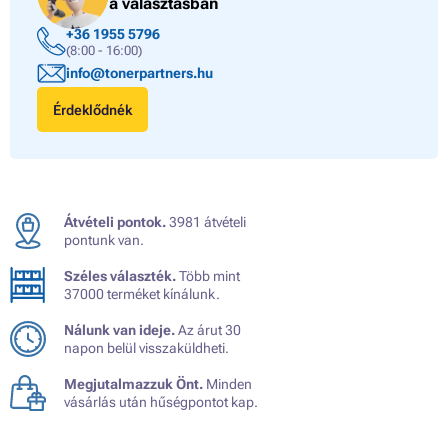
a választásban
+36 1955 5796
(8:00 - 16:00)
info@tonerpartners.hu
Érdeklődnék
Átvételi pontok.
3981 átvételi
pontunk van.
Széles választék.
Több mint
37000 terméket kínálunk.
Nálunk van ideje.
Az árut 30
napon belül visszaküldheti.
Megjutalmazzuk Önt.
Minden
vásárlás után hűségpontot kap.