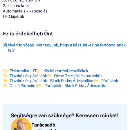
2,0 literes tank
Automatikus kikapcsolás
LED kijelzők
Ez is érdekelheti Önt
Nyári forróság: Mit tegyünk, hogy a készülékek ne forrósodjanak
fel?
Elektronika + IT
Kis háztartási készülékek
Tisztítók és párásítók
Olcsó Tisztítók és párásítók
Tisztítók és párásítók - Black Friday Árleszállítás
Párásítók
Olcsó Párásítók
Párásítók - Black Friday Árleszállítás
Segítségre van szüksége?
Keressen minket!
Tanácsadó