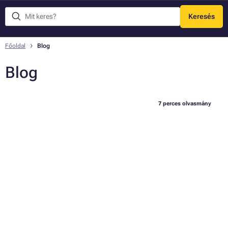
Keresés
Menü
Főoldal
Blog
Blog
7 perces olvasmány