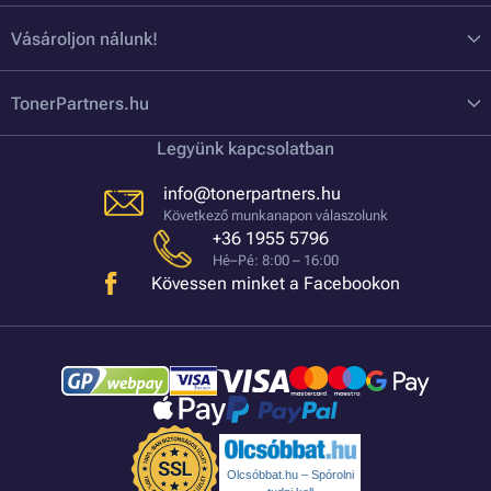
Vásároljon nálunk!
TonerPartners.hu
Legyünk kapcsolatban
info@tonerpartners.hu
Következő munkanapon válaszolunk
+36 1955 5796
Hé–Pé: 8:00 – 16:00
Kövessen minket a Facebookon
Olcsóbbat.hu – Spórolni