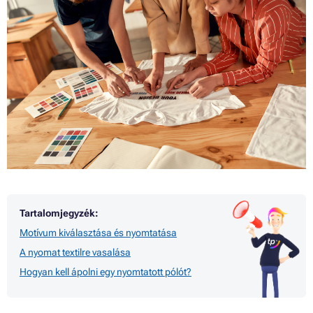
Tartalomjegyzék:
Motívum kiválasztása és nyomtatása
A nyomat textilre vasalása
Hogyan kell ápolni egy nyomtatott pólót?