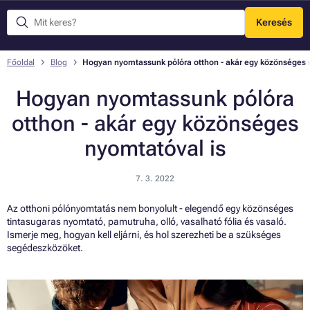
Keresés
Menü
Főoldal
Blog
Hogyan nyomtassunk pólóra otthon - akár egy közönséges 
Hogyan nyomtassunk pólóra
otthon - akár egy közönséges
nyomtatóval is
7. 3. 2022
Az otthoni pólónyomtatás nem bonyolult - elegendő egy közönséges
tintasugaras nyomtató, pamutruha, olló, vasalható fólia és vasaló.
Ismerje meg, hogyan kell eljárni, és hol szerezheti be a szükséges
segédeszközöket.