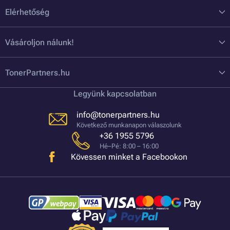
Elérhetőség
Vásároljon nálunk!
TonerPartners.hu
Legyünk kapcsolatban
info@tonerpartners.hu
Következő munkanapon válaszolunk
+36 1955 5796
Hé–Pé: 8:00 – 16:00
Kövessen minket a Facebookon