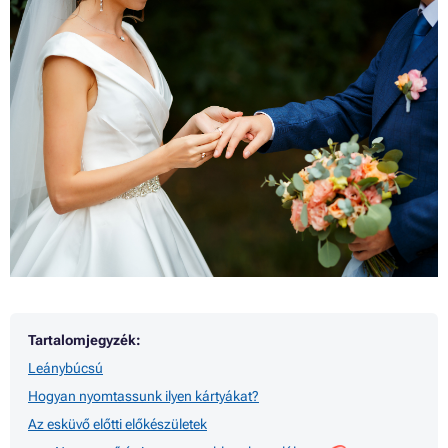
Tartalomjegyzék:
Leánybúcsú
Hogyan nyomtassunk ilyen kártyákat?
Az esküvő előtti előkészületek