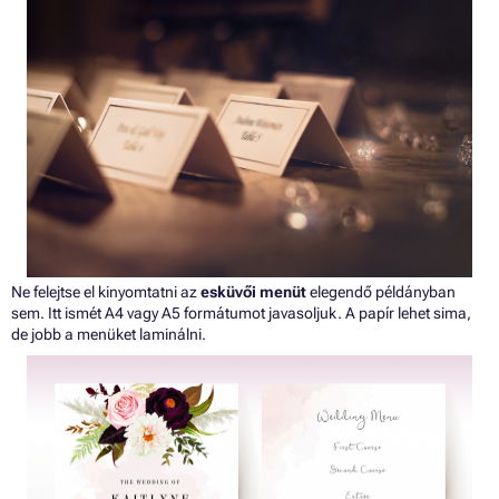
Ne felejtse el kinyomtatni az
esküvői menüt
elegendő példányban
sem. Itt ismét A4 vagy A5 formátumot javasoljuk. A papír lehet sima,
de jobb a menüket laminálni.