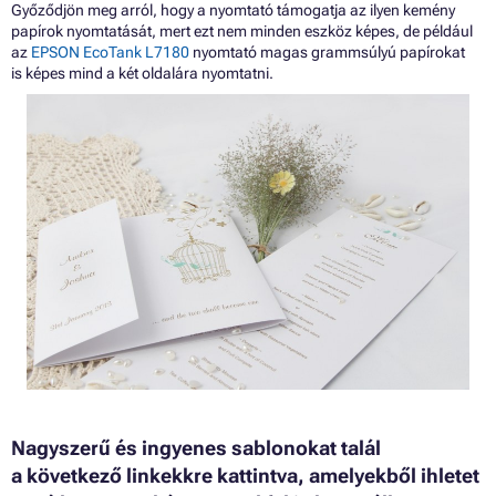
Győződjön meg arról, hogy a nyomtató támogatja az ilyen kemény
papírok nyomtatását, mert ezt nem minden eszköz képes, de például
az
EPSON EcoTank L7180
nyomtató magas grammsúlyú papírokat
is képes mind a két oldalára nyomtatni.
Nagyszerű és ingyenes sablonokat talál
a következő linkekkre kattintva, amelyekből ihletet