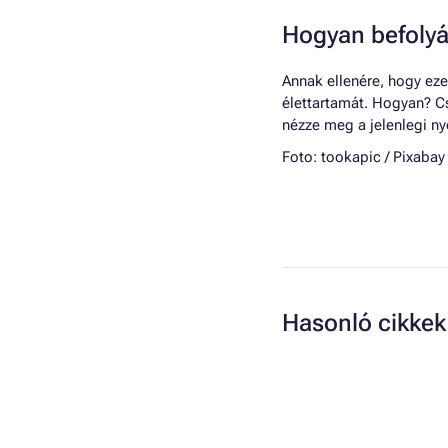
Hogyan befolyá
Annak ellenére, hogy eze
élettartamát. Hogyan? Cs
nézze meg a jelenlegi n
Foto: tookapic / Pixabay
Hasonló cikkek