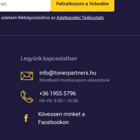
Feliratkozom a hírlevélre
s adataim feldolgozásához az
Adatkezelési Tájékoztató
Legyünk kapcsolatban
info@tonerpartners.hu
Következő munkanapon válaszolunk
+36 1955 5796
Hé–Pé: 8:00 – 16:00
Kövessen minket a
Facebookon