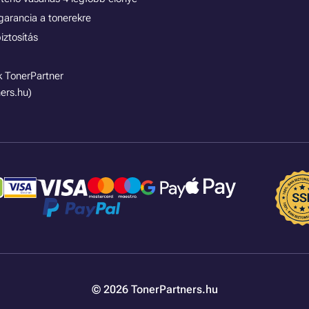
garancia a tonerekre
iztosítás
 TonerPartner
ers.hu)
© 2026 TonerPartners.hu