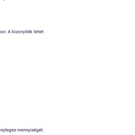
or. A bizonyíték lehet
tényleges mennyiségét.