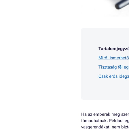
Tartalomjegyzé
Miről ismerhető 
Tisztaság fél eg
Csak erős ideg
Ha az emberek meg szere
támadhatnak. Például egy 
vasgerendákat, nem bizt