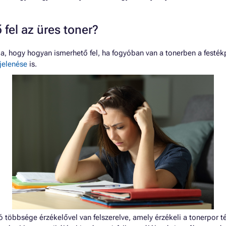
 fel az üres toner?
, hogy hogyan ismerhető fel, ha fogyóban van a tonerben a festékp
jelenése
is.
 többsége érzékelővel van felszerelve, amely érzékeli a tonerpor 