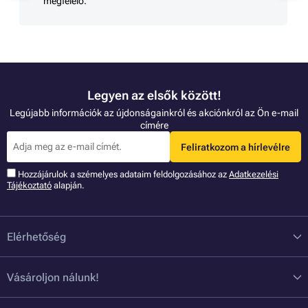
megfelelő.
Legyen az elsők között!
Legújabb információk az újdonságainkról és akciónkról az Ön e-mail
címére
Feliratkozom a hírlevélre
Hozzájárulok a szémelyes adataim feldolgozásához az
Adatkezelési
Tájékoztató
alapján.
Elérhetőség
Vásároljon nálunk!