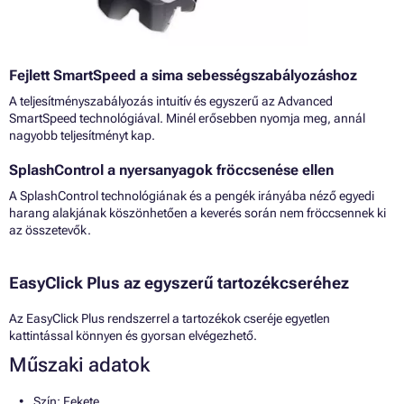
Fejlett SmartSpeed a sima sebességszabályozáshoz
A teljesítményszabályozás intuitív és egyszerű az Advanced
SmartSpeed technológiával. Minél erősebben nyomja meg, annál
nagyobb teljesítményt kap.
SplashControl a nyersanyagok fröccsenése ellen
A SplashControl technológiának és a pengék irányába néző egyedi
harang alakjának köszönhetően a keverés során nem fröccsennek ki
az összetevők.
EasyClick Plus az egyszerű tartozékcseréhez
Az EasyClick Plus rendszerrel a tartozékok cseréje egyetlen
kattintással könnyen és gyorsan elvégezhető.
Műszaki adatok
Szín: Fekete