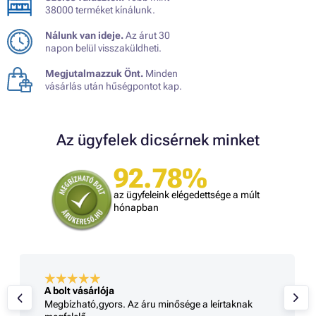
38000 terméket kínálunk.
Nálunk van ideje.
Az árut 30
napon belül visszaküldheti.
Megjutalmazzuk Önt.
Minden
vásárlás után hűségpontot kap.
Az ügyfelek dicsérnek minket
92.78%
az ügyfeleink elégedettsége a múlt
hónapban
A bolt vásárlója
Megbízható,gyors. Az áru minősége a leírtaknak