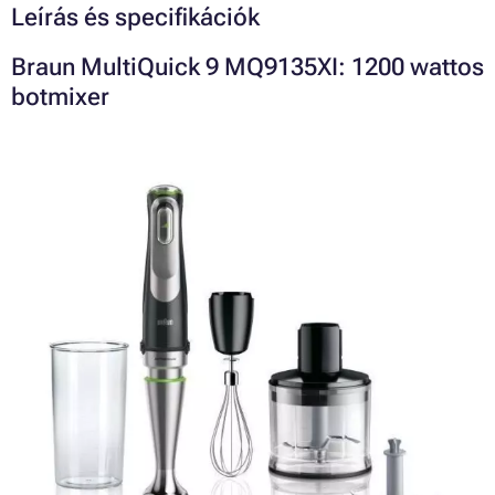
Leírás és specifikációk
Braun MultiQuick 9 MQ9135XI: 1200 wattos
botmixer