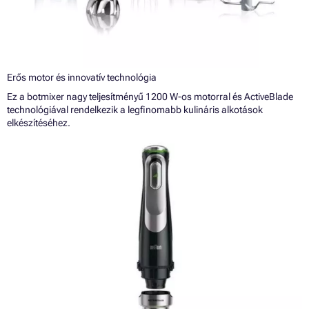
Erős motor és innovatív technológia
Ez a botmixer nagy teljesítményű 1200 W-os motorral és ActiveBlade
technológiával rendelkezik a legfinomabb kulináris alkotások
elkészítéséhez.