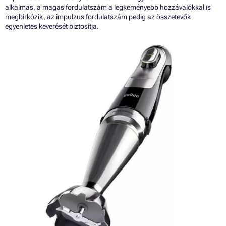
alkalmas, a magas fordulatszám a legkeményebb hozzávalókkal is
megbirkózik, az impulzus fordulatszám pedig az összetevők
egyenletes keverését biztosítja.