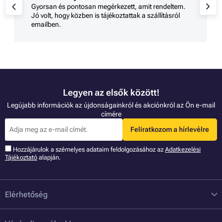
Gyorsan és pontosan megérkezett, amit rendeltem.
Jó volt, hogy közben is tájékoztattak a szállításról
emailben.
Legyen az elsők között!
Legújabb információk az újdonságainkról és akciónkról az Ön e-mail
címére
Feliratkozom a hírlevélre
Hozzájárulok a szémelyes adataim feldolgozásához az
Adatkezelési
Tájékoztató
alapján.
Elérhetőség