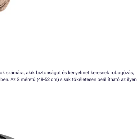
azok számára, akik biztonságot és kényelmet keresnek robogózás,
n. Az S méretű (48-52 cm) sisak tökéletesen beállítható az ilyen