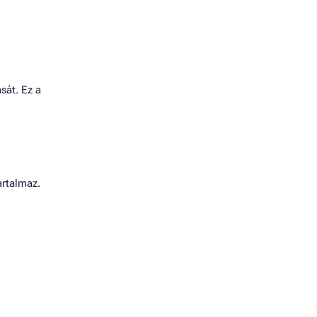
sát. Ez a
artalmaz.