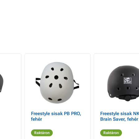
Freestyle sisak PB PRO,
Freestyle sisak N
fehér
Brain Saver, fehér
Raktáron
Raktáron