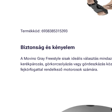
Termékkód: 6938385315393
Biztonság és kényelem
A Movino Gray Freestyle sisak ideális választás mind
kerékpározás, görkorcsolyázás vagy gördeszkázás közbe
fejkörfogattal rendelkező motorosok számára.