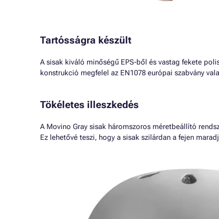
Tartósságra készült
A sisak kiváló minőségű EPS-ből és vastag fekete poliszt
konstrukció megfelel az EN1078 európai szabvány va
Tökéletes illeszkedés
A Movino Gray sisak háromszoros méretbeállító rendsz
Ez lehetővé teszi, hogy a sisak szilárdan a fejen marad