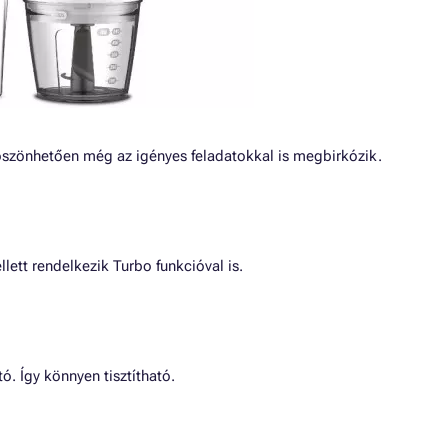
öszönhetően még az igényes feladatokkal is megbirkózik.
ett rendelkezik Turbo funkcióval is.
ó. Így könnyen tisztítható.