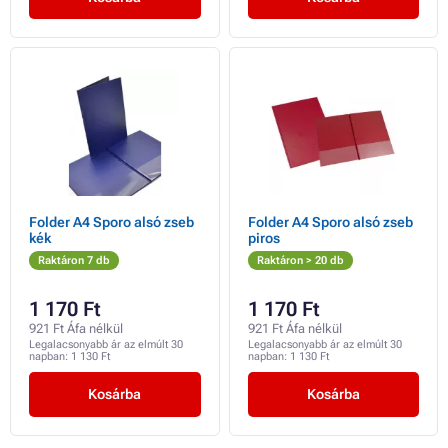
Folder A4 Sporo alsó zseb
Folder A4 Sporo alsó zseb
kék
piros
Raktáron 7 db
Raktáron > 20 db
1 170 Ft
1 170 Ft
921 Ft Áfa nélkül
921 Ft Áfa nélkül
Legalacsonyabb ár az elmúlt 30
Legalacsonyabb ár az elmúlt 30
napban:
1 130 Ft
napban:
1 130 Ft
Kosárba
Kosárba