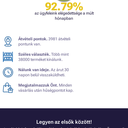
92.79%
az ügyfeleink elégedettsége a múlt
hónapban
Átvételi pontok.
3981 átvételi
pontunk van.
Széles választék.
Több mint
38000 terméket kínálunk.
Nálunk van ideje.
Az árut 30
napon belül visszaküldheti.
Megjutalmazzuk Önt.
Minden
vásárlás után hűségpontot kap.
Legyen az elsők között!