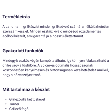
Termékleírás
A Landmann grillkészlet minden grillkedvelő számára nélkülözhetetlen
szerszámkészlet. Minden eszköz kiváló minőségű rozsdamentes
acélból készült, ami garantálja a hosszú élettartamot.
Gyakorlati funkciók
Mindegyik eszköz végén kampó található, így könnyen felakasztható a
grillre vagy a füstölőre. A 35 cm-es optimális hosszúságnak
köszönhetően kényelmesen és biztonságosan kezelheti ételeit anélkül,
hogy a hő veszélyeztetné.
Mit tartalmaz a készlet
Grillezővilla két tüskével
Turner
Grillező fogó