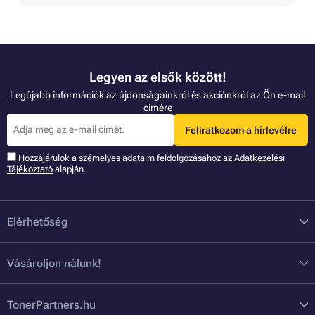
Legyen az elsők között!
Legújabb információk az újdonságainkról és akciónkról az Ön e-mail
címére
Feliratkozom a hírlevélre
Hozzájárulok a szémelyes adataim feldolgozásához az
Adatkezelési
Tájékoztató
alapján.
Elérhetőség
Vásároljon nálunk!
TonerPartners.hu