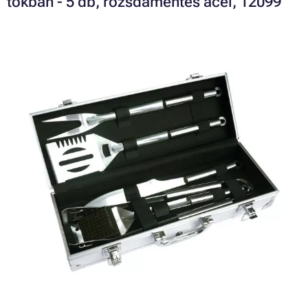
tokban - 5 db, rozsdamentes acél, 12099