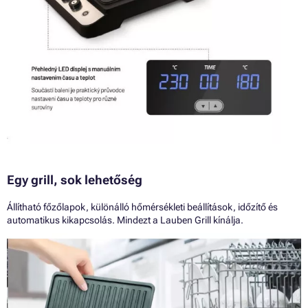
Egy grill, sok lehetőség
Állítható főzőlapok, különálló hőmérsékleti beállítások, időzítő és
automatikus kikapcsolás. Mindezt a Lauben Grill kínálja.