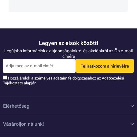
Legyen az elsők között!
Legújabb információk az újdonságainkról és akciónkról az Ön e-mail
címére
Feliratkozom a hírlevélre
Hozzájárulok a szémelyes adataim feldolgozásához az
Adatkezelési
Tájékoztató
alapján.
Elérhetőség
Vásároljon nálunk!