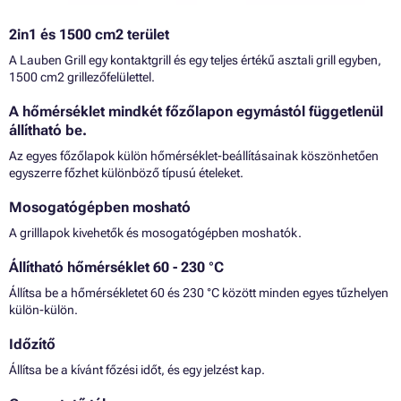
2in1 és 1500 cm2 terület
A Lauben Grill egy kontaktgrill és egy teljes értékű asztali grill egyben,
1500 cm2 grillezőfelülettel.
A hőmérséklet mindkét főzőlapon egymástól függetlenül
állítható be.
Az egyes főzőlapok külön hőmérséklet-beállításainak köszönhetően
egyszerre főzhet különböző típusú ételeket.
Mosogatógépben mosható
A grilllapok kivehetők és mosogatógépben moshatók.
Állítható hőmérséklet 60 - 230 °C
Állítsa be a hőmérsékletet 60 és 230 °C között minden egyes tűzhelyen
külön-külön.
Időzítő
Állítsa be a kívánt főzési időt, és egy jelzést kap.