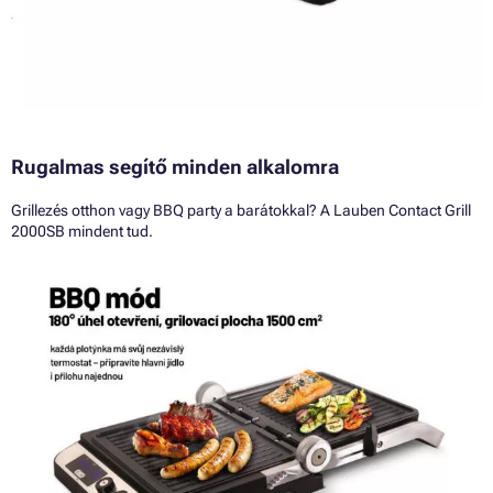
Rugalmas segítő minden alkalomra
Grillezés otthon vagy BBQ party a barátokkal? A Lauben Contact Grill
2000SB mindent tud.