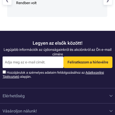
Rendben volt
Legyen az elsők között!
Legújabb információk az újdonságainkról és akciónkról az Ön e-mail
címére
Feliratkozom a hírlevélre
Hozzájárulok a szémelyes adataim feldolgozásához az
Adatkezelési
Tájékoztató
alapján.
Elérhetőség
Vásároljon nálunk!