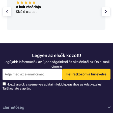
A bolt vásárlója
Kiváló csapat!
Legyen az elsők között!
Legújabb információk az újdonságainkról és akciónkról az Ön e-mail
címére
Feliratkozom a hírlevélre
Hozzájárulok a szémelyes adataim feldolgozásához az
Adatkezelési
Tájékoztató
alapján.
Elérhetőség