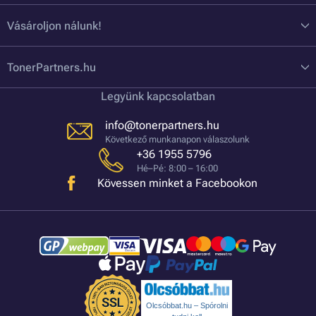
Vásároljon nálunk!
TonerPartners.hu
Legyünk kapcsolatban
info@tonerpartners.hu
Következő munkanapon válaszolunk
+36 1955 5796
Hé–Pé: 8:00 – 16:00
Kövessen minket a Facebookon
Olcsóbbat.hu – Spórolni