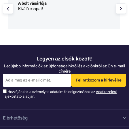
A bolt vásárlója
Kiváló csapat!
Legyen az elsők között!
Legújabb információk az újdonságainkról és akciónkról az Ön e-mail
címére
Feliratkozom a hírlevélre
Hozzájárulok a szémelyes adataim feldolgozásához az
Adatkezelési
Tájékoztató
alapján.
Elérhetőség