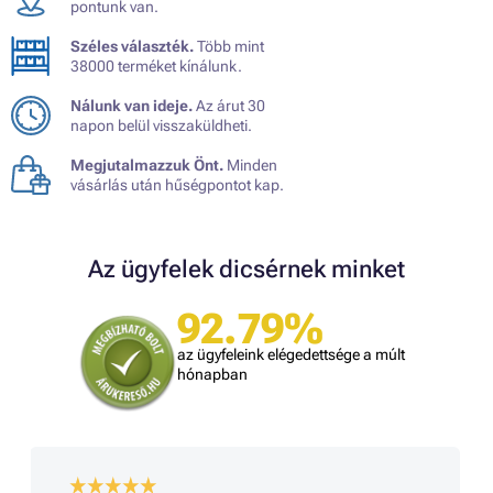
pontunk van.
Széles választék.
Több mint
38000 terméket kínálunk.
Nálunk van ideje.
Az árut 30
napon belül visszaküldheti.
Megjutalmazzuk Önt.
Minden
vásárlás után hűségpontot kap.
Az ügyfelek dicsérnek minket
92.79%
az ügyfeleink elégedettsége a múlt
hónapban