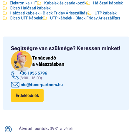
Elektronika + IT
Kábelek és csatlakozók
Hálózati kábelek
Olcsó Hálózati kábelek
Hálózati kábelek - Black Friday Árleszállítás
UTP kábelek
Olcsó UTP kábelek
UTP kábelek - Black Friday Árleszállítás
Segítségre van szüksége?
Keressen minket!
Tanácsadó
a választásban
+36 1955 5796
(8:00 - 16:00)
info@tonerpartners.hu
Érdeklődnék
Átvételi pontok.
3981 átvételi