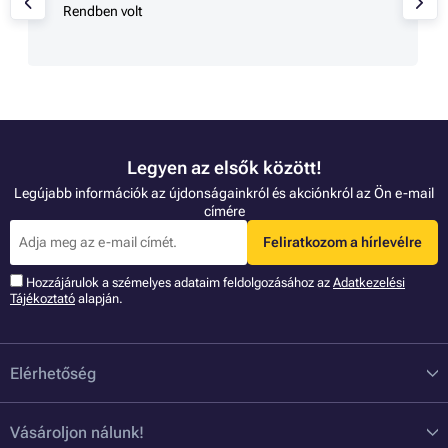
Rendben volt
Legyen az elsők között!
Legújabb információk az újdonságainkról és akciónkról az Ön e-mail
címére
Feliratkozom a hírlevélre
Hozzájárulok a szémelyes adataim feldolgozásához az
Adatkezelési
Tájékoztató
alapján.
Elérhetőség
Vásároljon nálunk!