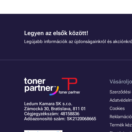
Legyen az elsők között!
Legújabb információk az újdonságainkról és akciónkró
Vásároljo
Szerződési é
Adatvédelmi
Ledum Kamara SK s.r.o.
Cookies
Zámocká 30,
Bratislava, 811 01
Cégjegyzékszám: 48158836
Reklamáció 
Adóazonosító szám: SK2120068665
Termék kéz