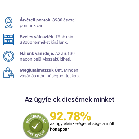
Átvételi pontok.
3980 átvételi
pontunk van.
Széles választék.
Több mint
38000 terméket kínálunk.
Nálunk van ideje.
Az árut 30
napon belül visszaküldheti.
Megjutalmazzuk Önt.
Minden
vásárlás után hűségpontot kap.
Az ügyfelek dicsérnek minket
92.78%
az ügyfeleink elégedettsége a múlt
hónapban