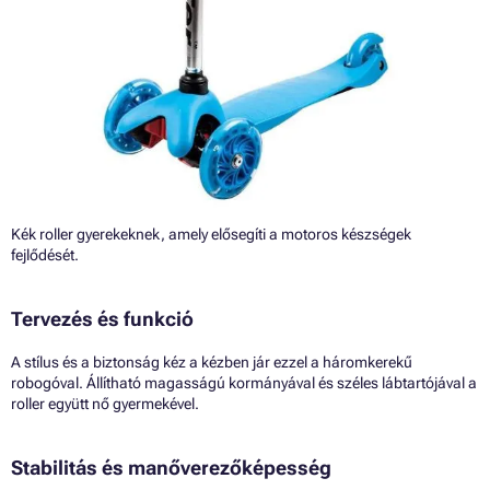
Kék roller gyerekeknek, amely elősegíti a motoros készségek
fejlődését.
Tervezés és funkció
A stílus és a biztonság kéz a kézben jár ezzel a háromkerekű
robogóval. Állítható magasságú kormányával és széles lábtartójával a
roller együtt nő gyermekével.
Stabilitás és manőverezőképesség