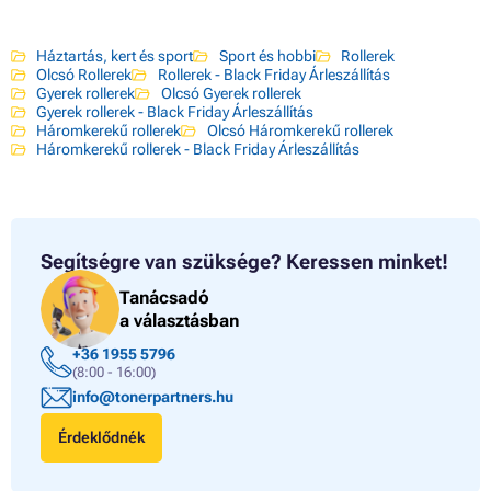
Háztartás, kert és sport
Sport és hobbi
Rollerek
Olcsó Rollerek
Rollerek - Black Friday Árleszállítás
Gyerek rollerek
Olcsó Gyerek rollerek
Gyerek rollerek - Black Friday Árleszállítás
Háromkerekű rollerek
Olcsó Háromkerekű rollerek
Háromkerekű rollerek - Black Friday Árleszállítás
Segítségre van szüksége?
Keressen minket!
Tanácsadó
a választásban
+36 1955 5796
(8:00 - 16:00)
info@tonerpartners.hu
Érdeklődnék