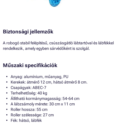
Biztonsági jellemzők
A robogó stabil felépítésű, csúszásgátló lábtartóval és lábfékkel
rendelkezik, amely egyben sárvédőként is szolgál.
Műszaki specifikációk
Anyag: alumínium, műanyag, PU
Kerekek: átmérő 12 cm, hátsó átmérő 8 cm.
Csapágyak: ABEC-7
Terhelhetőség: 40 kg
Állítható kormánymagasság: 54-64 cm
A lábzsámoly mérete: 30 cm x 11 cm
Roller hossza: 55 cm
Roller szélessége: 27 cm
Fék: hátsó, lábfék