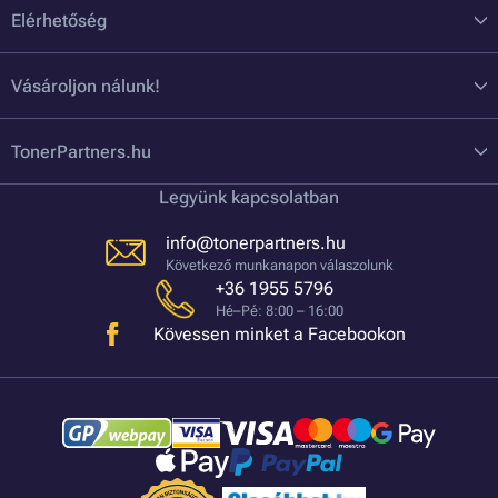
Elérhetőség
Vásároljon nálunk!
TonerPartners.hu
Legyünk kapcsolatban
info@tonerpartners.hu
Következő munkanapon válaszolunk
+36 1955 5796
Hé–Pé: 8:00 – 16:00
Kövessen minket a Facebookon