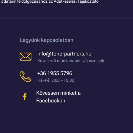
s adataim feldolgozásához az
Adatkezelési Tájékoztató
Legyünk kapcsolatban
info@tonerpartners.hu
Következő munkanapon válaszolunk
+36 1955 5796
Hé–Pé: 8:00 – 16:00
Kövessen minket a
Facebookon