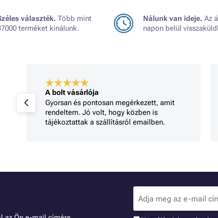
Széles választék.
Több mint
Nálunk van ideje.
Az á
37000 terméket kínálunk.
napon belül visszaküld
A bolt vásárlója
Gyorsan és pontosan megérkezett, amit
rendeltem. Jó volt, hogy közben is
tájékoztattak a szállításról emailben.
l az Ön e-mail címére