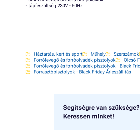
- tápfeszültség 230V - 50Hz
Háztartás, kert és sport
Műhely
Szerszámok
Forrólevegő és forróolvadék pisztolyok
Olcsó F
Forrólevegő és forróolvadék pisztolyok - Black Frid
Forrasztópisztolyok - Black Friday Árleszállítás
Segítségre van szüksége?
Keressen minket!