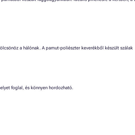
 kölcsönöz a hálónak. A pamut-poliészter keverékből készült szálak
elyet foglal, és könnyen hordozható.