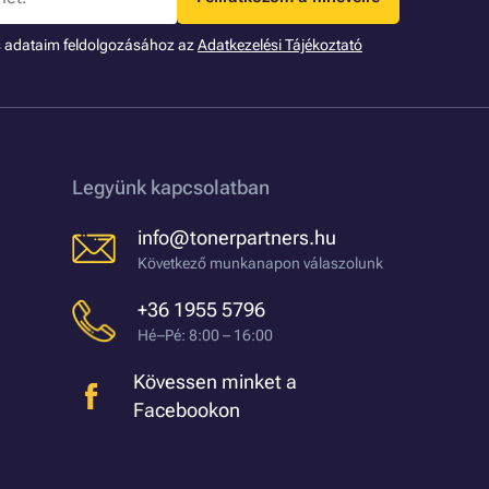
s adataim feldolgozásához az
Adatkezelési Tájékoztató
Legyünk kapcsolatban
info@tonerpartners.hu
Következő munkanapon válaszolunk
+36 1955 5796
Hé–Pé: 8:00 – 16:00
Kövessen minket a
Facebookon