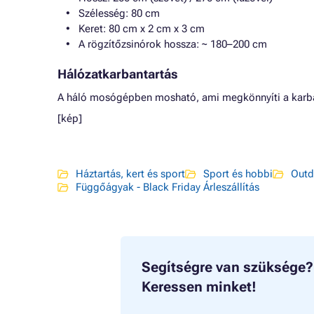
Szélesség: 80 cm
Keret: 80 cm x 2 cm x 3 cm
A rögzítőzsinórok hossza: ~ 180–200 cm
Hálózatkarbantartás
A háló mosógépben mosható, ami megkönnyíti a karba
[kép]
Háztartás, kert és sport
Sport és hobbi
Outd
Függőágyak - Black Friday Árleszállítás
Segítségre van szüksége?
Keressen minket!