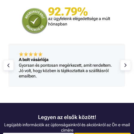
92.79%
az ügyfeleink elégedettsége a múlt
hónapban
A bolt vásárlója
Gyorsan és pontosan megérkezett, amit rendeltem.
Jó volt, hogy közben is tájékoztattak a szállításról
emailben.
Legyen az elsők között!
Legújabb információk az újdonságainkról és akciónkról az Ön e-mail
címére