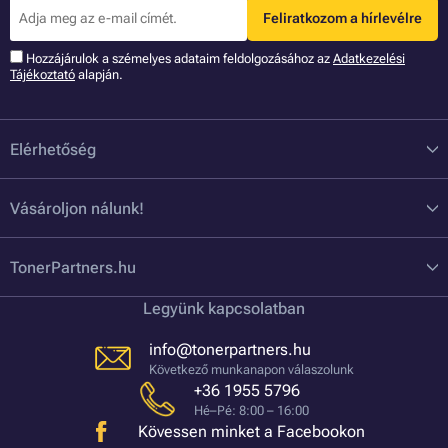
Feliratkozom a hírlevélre
Hozzájárulok a szémelyes adataim feldolgozásához az
Adatkezelési
Tájékoztató
alapján.
Elérhetőség
Vásároljon nálunk!
TonerPartners.hu
Legyünk kapcsolatban
info@tonerpartners.hu
Következő munkanapon válaszolunk
+36 1955 5796
Hé–Pé: 8:00 – 16:00
Kövessen minket a Facebookon