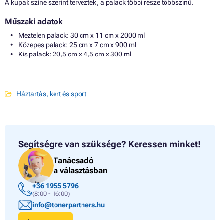
A kupak színe szerint tervezték, a palack többi része többszínű.
Műszaki adatok
Meztelen palack: 30 cm x 11 cm x 2000 ml
Közepes palack: 25 cm x 7 cm x 900 ml
Kis palack: 20,5 cm x 4,5 cm x 300 ml
Háztartás, kert és sport
Segítségre van szüksége?
Keressen minket!
Tanácsadó
a választásban
+36 1955 5796
(8:00 - 16:00)
info@tonerpartners.hu