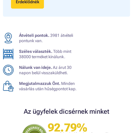
Érdeklődnék
Átvételi pontok.
3981 átvételi
pontunk van.
Széles választék.
Több mint
38000 terméket kínálunk.
Nálunk van ideje.
Az árut 30
napon belül visszaküldheti.
Megjutalmazzuk Önt.
Minden
vásárlás után hűségpontot kap.
Az ügyfelek dicsérnek minket
92.79%