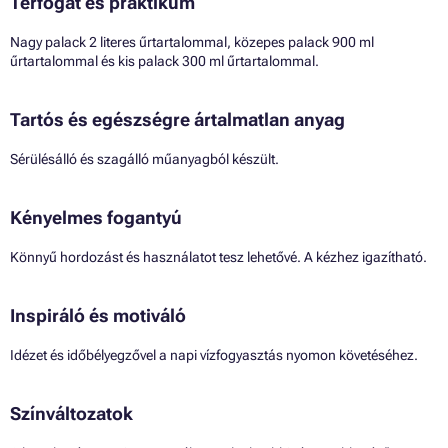
Térfogat és praktikum
Nagy palack 2 literes űrtartalommal, közepes palack 900 ml
űrtartalommal és kis palack 300 ml űrtartalommal.
Tartós és egészségre ártalmatlan anyag
Sérülésálló és szagálló műanyagból készült.
Kényelmes fogantyú
Könnyű hordozást és használatot tesz lehetővé. A kézhez igazítható.
Inspiráló és motiváló
Idézet és időbélyegzővel a napi vízfogyasztás nyomon követéséhez.
Színváltozatok