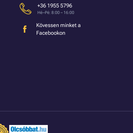
+36 1955 5796
Hé–Pé: 8:00 – 16:00
Kövessen minket a
Facebookon