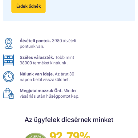
Érdeklődnék
Átvételi pontok.
3980 átvételi
pontunk van.
Széles választék.
Több mint
38000 terméket kínálunk.
Nálunk van ideje.
Az árut 30
napon belül visszaküldheti.
Megjutalmazzuk Önt.
Minden
vásárlás után hűségpontot kap.
Az ügyfelek dicsérnek minket
92.79%