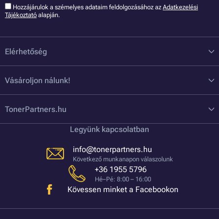
Hozzájárulok a szémelyes adataim feldolgozásához az
Adatkezelési
Tájékoztató
alapján.
Elérhetőség
Vásároljon nálunk!
TonerPartners.hu
Legyünk kapcsolatban
info@tonerpartners.hu
Következő munkanapon válaszolunk
+36 1955 5796
Hé–Pé: 8:00 – 16:00
Kövessen minket a Facebookon