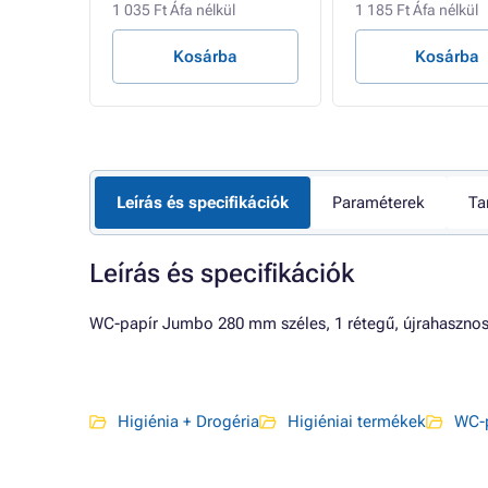
1 035 Ft Áfa nélkül
1 185 Ft Áfa nélkül
Kosárba
Kosárba
Leírás és specifikációk
Paraméterek
Ta
Leírás és specifikációk
WC-papír Jumbo 280 mm széles, 1 rétegű, újrahasznosít
Higiénia + Drogéria
Higiéniai termékek
WC-