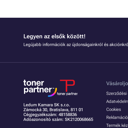
Legyen az elsők között!
Legújabb információk az újdonságainkról és akciónkró
Vásároljo
Szerződési é
Adatvédelmi
Ledum Kamara SK s.r.o.
Cookies
Zámocká 30,
Bratislava, 811 01
Cégjegyzékszám: 48158836
Reklamáció 
Adóazonosító szám: SK2120068665
Termék kéz