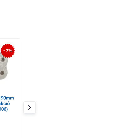
- 7%
- 27%
 190mm
WC-papír Jumbo
WC papír Jumbo 
akció
190mm 2vrs. 100%
2vrs. Katrin Classi
106)
cellulóz 12db / eladó
Gigant M fehér
csomagonként
Raktáron 3 db
Raktáron 3 db
7 865 Ft
5 620 Ft
5 780 Ft
4 165 Ft