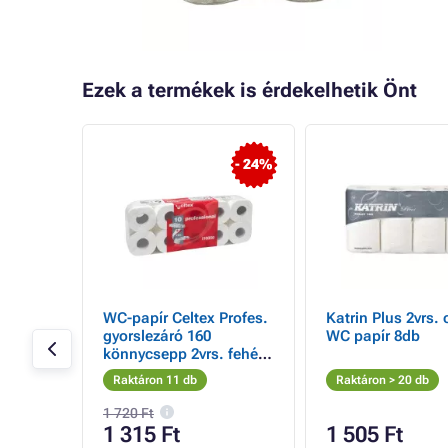
Ezek a termékek is érdekelhetik Önt
- 24%
6/2
WC-papír Celtex Profes.
Katrin Plus 2vrs. 
gyorslezáró 160
WC papír 8db
könnycsepp 2vrs. fehér
10db /csak csomagban
Raktáron 11 db
Raktáron > 20 db
eladó
1 720 Ft
1 315 Ft
1 505 Ft