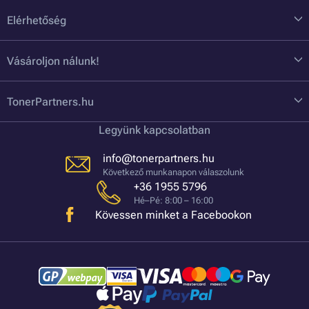
Elérhetőség
Vásároljon nálunk!
TonerPartners.hu
Legyünk kapcsolatban
info@tonerpartners.hu
Következő munkanapon válaszolunk
+36 1955 5796
Hé–Pé: 8:00 – 16:00
Kövessen minket a Facebookon