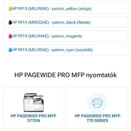
HP 991X (M0J98AE) - patron, yellow (sárga)
HP 991X (M0K02AE) - patron, black (fekete)
HP 991X (M0J94AE) - patron, magenta
HP 991X (M0J90AE) - patron, cyan (azúrkék)
HP PAGEWIDE PRO MFP nyomtatók
HP PAGEWIDE PRO MFP
HP PAGEWIDE PRO MFP
377DN
770 SERIES