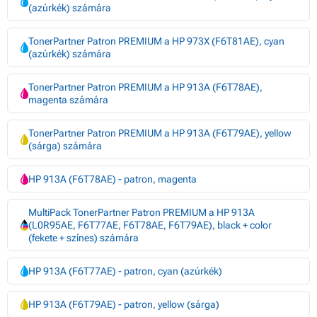
(azúrkék) számára
TonerPartner Patron PREMIUM a HP 973X (F6T81AE), cyan
(azúrkék) számára
TonerPartner Patron PREMIUM a HP 913A (F6T78AE),
magenta számára
TonerPartner Patron PREMIUM a HP 913A (F6T79AE), yellow
(sárga) számára
HP 913A (F6T78AE) - patron, magenta
MultiPack TonerPartner Patron PREMIUM a HP 913A
(L0R95AE, F6T77AE, F6T78AE, F6T79AE), black + color
(fekete + színes) számára
HP 913A (F6T77AE) - patron, cyan (azúrkék)
HP 913A (F6T79AE) - patron, yellow (sárga)