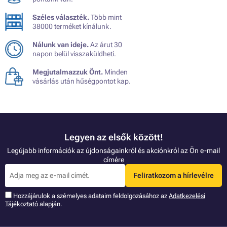
Széles választék.
Több mint
38000 terméket kínálunk.
Nálunk van ideje.
Az árut 30
napon belül visszaküldheti.
Megjutalmazzuk Önt.
Minden
vásárlás után hűségpontot kap.
Legyen az elsők között!
Legújabb információk az újdonságainkról és akciónkról az Ön e-mail
címére
Feliratkozom a hírlevélre
Hozzájárulok a szémelyes adataim feldolgozásához az
Adatkezelési
Tájékoztató
alapján.