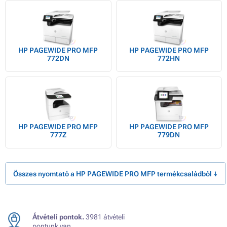
HP PAGEWIDE PRO MFP
HP PAGEWIDE PRO MFP
772DN
772HN
HP PAGEWIDE PRO MFP
HP PAGEWIDE PRO MFP
777Z
779DN
Összes nyomtató a HP PAGEWIDE PRO MFP termékcsaládból ↓
Átvételi pontok.
3981 átvételi
pontunk van.