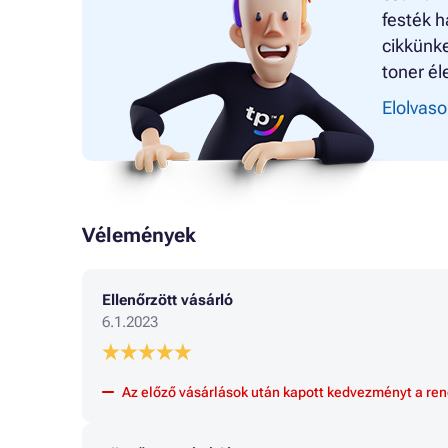
festék h
cikkünke
toner él
Elolvaso
Vélemények
Ellenőrzött vásárló
6.1.2023
Az előző vásárlások után kapott kedvezményt a ren