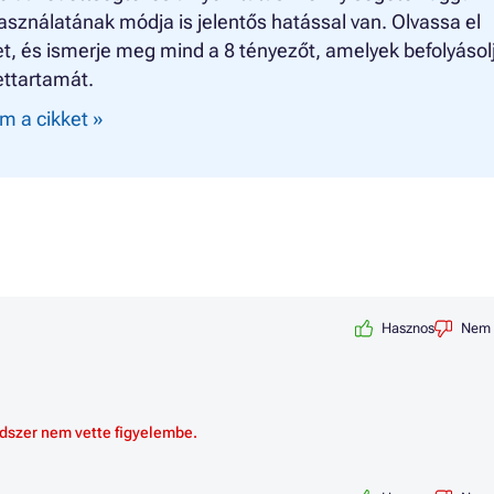
asználatának módja is jelentős hatással van. Olvassa el
t, és ismerje meg mind a 8 tényezőt, amelyek befolyásol
ettartamát.
m a cikket »
Hasznos
Nem 
dszer nem vette figyelembe.